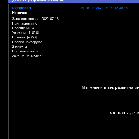
fodspodkrt
Поделиться
2024-04-04 13:38:48
Новичок
Зарегистрирован
: 2022-07-13
Приглашений:
0
Сообщений:
4
Уважение:
[+0/-0]
Позитив:
[+0/-0]
Провел на форуме:
2 минуты
Последний визит:
2024-04-04 13:39:48
Мы живем в век развития и
что наши дет