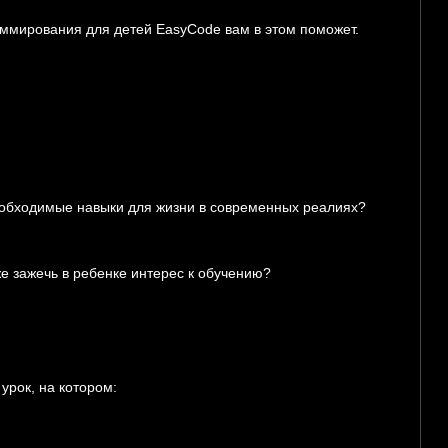
аммирования для детей EasyCode вам в этом поможет.
еобходимые навыки для жизни в современных реалиях?
же зажечь в ребенке интерес к обучению?
рок, на котором: