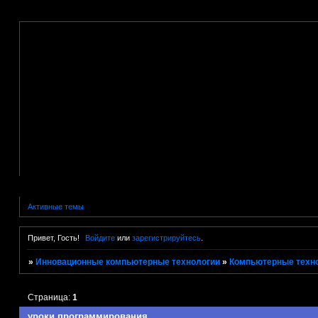
Активные темы
Привет, Гость!
Войдите
или
зарегистрируйтесь
.
»
Инновационные компьютерные технологии
»
Компьютерные техно
Страница:
1
уроки программирования