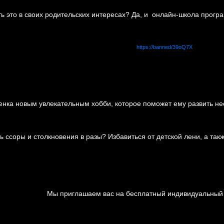
ь это в своих родительских интересах? Да, и онлайн-школа прогр
https://banned/39oQ7X
енка новым увлекательным хобби, которое поможет ему развить н
ь ссоры и столкновения в разы? Избавиться от детской лени, а так
Мы приглашаем вас на бесплатный индивидуальный у