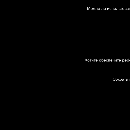
Можно ли использоват
Хотите обеспечите реб
Сократит