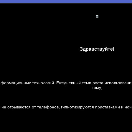
Здравствуйте!
нформационных технологий. Ежедневный темп роста использования
тому,
и не отрываются от телефонов, гипнотизируются приставками и но