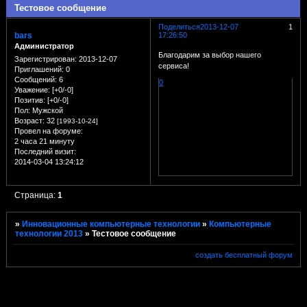
Тестовое сообщение
Поделиться
2013-12-07
1
bars
17:26:50
Администратор
Благодарим за выбор нашего
Зарегистрирован
: 2013-12-07
сервиса!
Приглашений:
0
Сообщений:
6
0
Уважение:
[+0/-0]
Позитив:
[+0/-0]
Пол:
Мужской
Возраст:
32
[1993-10-24]
Провел на форуме:
2 часа 21 минуту
Последний визит:
2014-03-04 13:24:12
Страница:
1
»
Инновационные компьютерные технологии
»
Компьютерные
технологии 2013
»
Тестовое сообщение
создать бесплатный форум